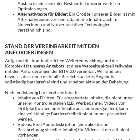
Ausbau ist ein zentraler Bestandteil unserer weiteren
Optimierungen.
Alternativtexte für Bilder:
Ein Großteil unserer Bilder ist mit
Alternativtexten versehen, damit die Inhalte auch für
Nutzerinnen und Nutzer assistiver Technologien
verständlich sind.
STAND DER VEREINBARKEIT MIT DEN
ANFORDERUNGEN
Aufgrund der kontinuierlichen Weiterentwicklung und der
Komplexität unseres Angebots ist diese Webseite aktuell teilweise
mit den Anforderungen der BITV 2.0 vereinbar. Wir sind uns
bewusst, dass noch nicht alle Bereiche unseres Angebots
vollständig barrierefrei sind und arbeiten aktiv an der Behebung.
Nicht vollständig barrierefreie Inhalte:
Inhalte von Dritten: Für eingebettete Inhalte, die nicht unter
unserer Kontrolle stehen (z.B. Werbebanner, Videos von
Drittplattformen oder Inhalte aus anderen Quellen), kann
eine vollständige Barrierefreiheit nicht immer garantiert
werden.
Videos: Eine Audiodeskription (eine akustische
Beschreibung visueller Inhalte) für Videos ist derzeit nicht
vorhanden.