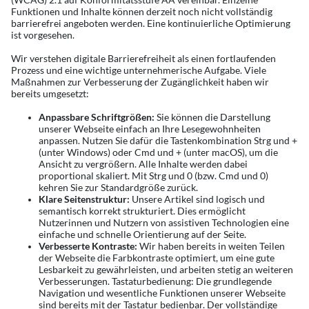
Funktionen und Inhalte können derzeit noch nicht vollständig
barrierefrei angeboten werden. Eine kontinuierliche Optimierung
ist vorgesehen.
Wir verstehen digitale Barrierefreiheit als einen fortlaufenden
Prozess und eine wichtige unternehmerische Aufgabe. Viele
Maßnahmen zur Verbesserung der Zugänglichkeit haben wir
bereits umgesetzt:
Anpassbare Schriftgrößen:
Sie können die Darstellung
unserer Webseite einfach an Ihre Lesegewohnheiten
anpassen. Nutzen Sie dafür die Tastenkombination Strg und +
(unter Windows) oder Cmd und + (unter macOS), um die
Ansicht zu vergrößern. Alle Inhalte werden dabei
proportional skaliert. Mit Strg und 0 (bzw. Cmd und 0)
kehren Sie zur Standardgröße zurück.
Klare Seitenstruktur:
Unsere Artikel sind logisch und
semantisch korrekt strukturiert. Dies ermöglicht
Nutzerinnen und Nutzern von assistiven Technologien eine
einfache und schnelle Orientierung auf der Seite.
Verbesserte Kontraste:
Wir haben bereits in weiten Teilen
der Webseite die Farbkontraste optimiert, um eine gute
Lesbarkeit zu gewährleisten, und arbeiten stetig an weiteren
Verbesserungen. Tastaturbedienung: Die grundlegende
Navigation und wesentliche Funktionen unserer Webseite
sind bereits mit der Tastatur bedienbar. Der vollständige