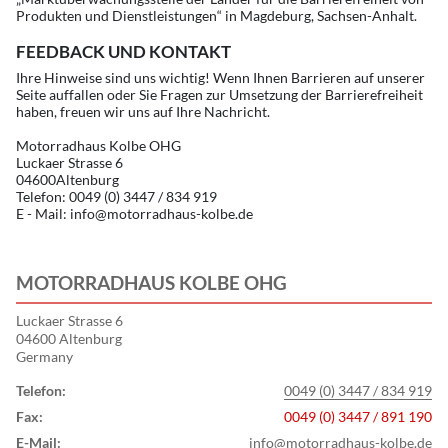
Produkten und Dienstleistungen“ in Magdeburg, Sachsen-Anhalt.
FEEDBACK UND KONTAKT
Ihre Hinweise sind uns wichtig! Wenn Ihnen Barrieren auf unserer
Seite auffallen oder Sie Fragen zur Umsetzung der Barrierefreiheit
haben, freuen wir uns auf Ihre Nachricht.
Motorradhaus Kolbe OHG
Luckaer Strasse 6
04600Altenburg
Telefon: 0049 (0) 3447 / 834 919
E - Mail: info@motorradhaus-kolbe.de
MOTORRADHAUS KOLBE OHG
Luckaer Strasse 6
04600 Altenburg
Germany
Telefon:
0049 (0) 3447 / 834 919
Fax:
0049 (0) 3447 / 891 190
E-Mail:
info@motorradhaus-kolbe.de